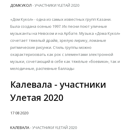
ДОМКУКОЛ
- УЧАСТНИКИ YLETAЙ 2020
«Дом Кукол» - одна из самых известных групп Казани.
Была создана осенью 1997. Их песни поют уличные
музыканты на Невском и на Арбате. Музыка «Дома Кукол»
сочетает тяжелый драйв, зрелую лирику, ломаные
ритмические рисунки. Стиль группы можно
охарактеризовать как рок с элементами электронной
музыки, сочетающий в себе как тяжёлые «боевики», так и
мелодичные, распевные баллады
Калевала - участники
Улетая 2020
17
08
2020
КАЛЕВАЛА
- УЧАСТНИКИ YLETAЙ 2020