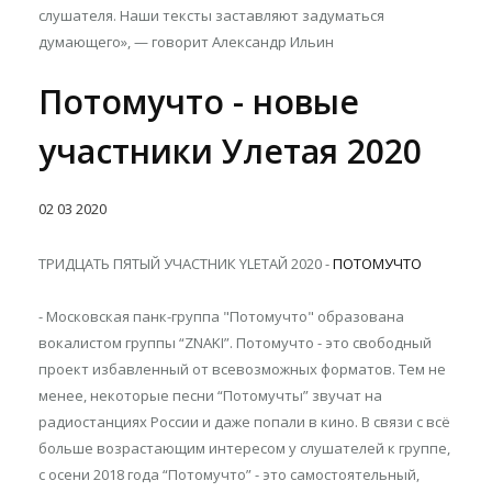
слушателя. Наши тексты заставляют задуматься
думающего», — говорит Александр Ильин
Потомучто - новые
участники Улетая 2020
02
03
2020
ТРИДЦАТЬ ПЯТЫЙ УЧАСТНИК YLETAЙ 2020 -
ПОТОМУЧТО
- Московская панк-группа "Потомучто" образована
вокалистом группы “ZNAKI”. Потомучто - это свободный
проект избавленный от всевозможных форматов. Тем не
менее, некоторые песни “Потомучты” звучат на
радиостанциях России и даже попали в кино. В связи с всё
больше возрастающим интересом у слушателей к группе,
с осени 2018 года “Потомучто” - это самостоятельный,