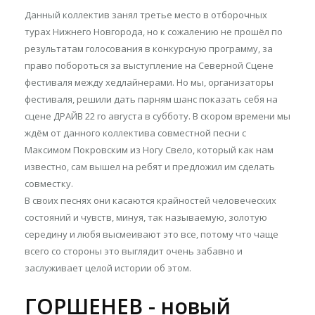
Данный коллектив занял третье место в отборочных
турах Нижнего Новгорода, но к сожалению не прошёл по
результатам голосования в конкурсную программу, за
право побороться за выступление на Северной Сцене
фестиваля между хедлайнерами. Но мы, организаторы
фестиваля, решили дать парням шанс показать себя на
сцене ДРАЙВ 22 го августа в субботу. В скором времени мы
ждём от данного коллектива совместной песни с
Максимом Покровским из Ногу Свело, который как нам
известно, сам вышел на ребят и предложил им сделать
совместку.
В своих песнях они касаются крайностей человеческих
состояний и чувств, минуя, так называемую, золотую
середину и любя высмеивают это все, потому что чаще
всего со стороны это выглядит очень забавно и
заслуживает целой истории об этом.
ГОРШЕНЕВ - новый