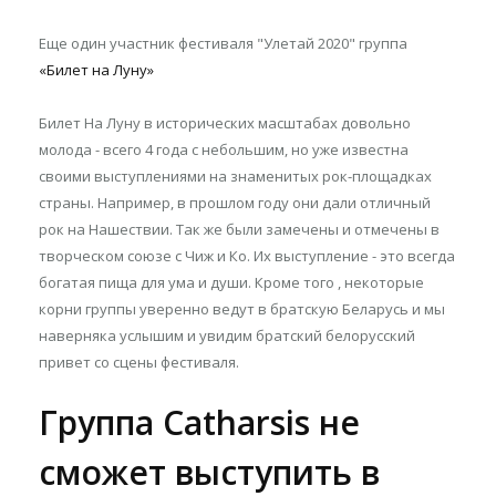
Еще один участник фестиваля "Улетай 2020" группа
«Билет на Луну»
Билет На Луну в исторических масштабах довольно
молода - всего 4 года с небольшим, но уже известна
своими выступлениями на знаменитых рок-площадках
страны. Например, в прошлом году они дали отличный
рок на Нашествии. Так же были замечены и отмечены в
творческом союзе с Чиж и Ко. Их выступление - это всегда
богатая пища для ума и души. Кроме того , некоторые
корни группы уверенно ведут в братскую Беларусь и мы
наверняка услышим и увидим братский белорусский
привет со сцены фестиваля.
Группа Catharsis не
сможет выступить в