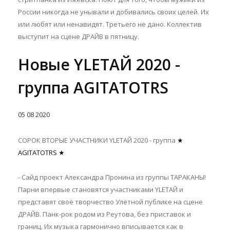
России никогда не унывали и добивались своих целей. Их
или любят или ненавидят. Третьего не дано. Коллектив
выступит на сцене ДРАЙВ в пятницу.
Новые YLETAЙ 2020 -
группа AGITATOTRS
05
08
2020
СОРОК ВТОРЫЕ УЧАСТНИКИ YLETAЙ 2020 - группа
★
AGITATOTRS ★
- Сайд проект Александра Пронина из группы ТАРАКАНЫ!
Парни впервые становятся участниками YLETAЙ и
представят своё творчество Улётной публике на cцене
ДРАЙВ. Панк-рок родом из Реутова, без приставок и
границ. Их музыка гармонично вписывается как в