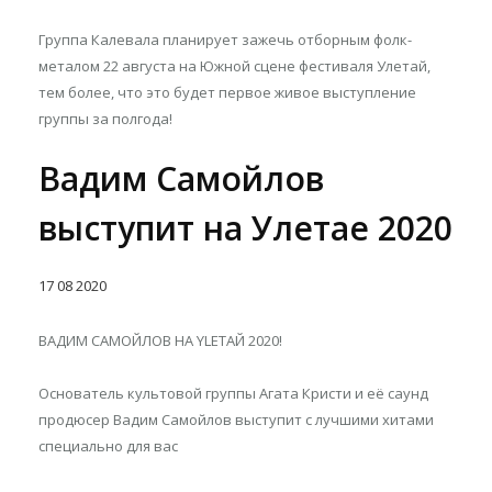
Группа Калевала планирует зажечь отборным фолк-
металом 22 августа на Южной сцене фестиваля Улетай,
тем более, что это будет первое живое выступление
группы за полгода!
Вадим Самойлов
выступит на Улетае 2020
17
08
2020
ВАДИМ САМОЙЛОВ НА YLETAЙ 2020!
Основатель культовой группы Агата Кристи и её саунд
продюсер Вадим Самойлов выступит с лучшими хитами
специально для вас