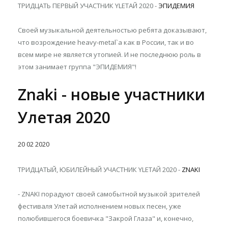
ТРИДЦАТЬ ПЕРВЫЙ УЧАСТНИК YLETAЙ 2020 -
ЭПИДЕМИЯ
Своей музыкальной деятельностью ребята доказывают,
что возрождение heavy-metal`a как в России, так и во
всем мире не является утопией. И не последнюю роль в
этом занимает группа "ЭПИДЕМИЯ"!
Znaki - новые участники
Улетая 2020
20
02
2020
ТРИДЦАТЫЙ, ЮБИЛЕЙНЫЙ УЧАСТНИК YLETAЙ 2020 -
ZNAKI
- ZNAKI порадуют своей самобытной музыкой зрителей
фестиваля Улетай исполнением новых песен, уже
полюбившегося боевичка "Закрой Глаза" и, конечно,