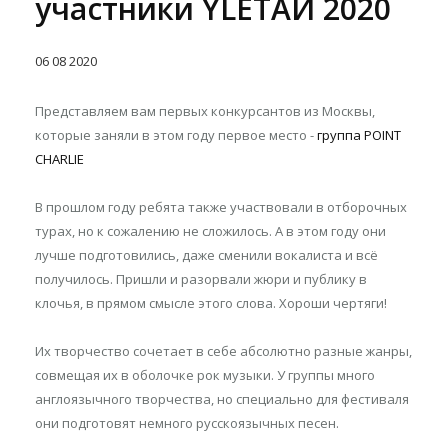
участники YLETAЙ 2020
06
08
2020
Представляем вам первых конкурсантов из Москвы,
которые заняли в этом году первое место -
группа POINT
CHARLIE
В прошлом году ребята также участвовали в отборочных
турах, но к сожалению не сложилось. А в этом году они
лучше подготовились, даже сменили вокалиста и всё
получилось. Пришли и разорвали жюри и публику в
клочья, в прямом смысле этого слова. Хороши чертяги!
Их творчество сочетает в себе абсолютно разные жанры,
совмещая их в оболочке рок музыки. У группы много
англоязычного творчества, но специально для фестиваля
они подготовят немного русскоязычных песен.