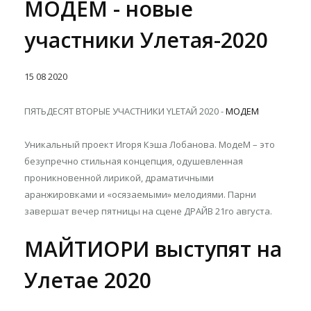
МОДЕМ - новые
участники Улетая-2020
15
08
2020
ПЯТЬДЕСЯТ ВТОРЫЕ УЧАСТНИКИ YLETAЙ 2020 -
МОДЕМ
Уникальный проект Игоря Кэша Лобанова. МодеМ – это
безупречно стильная концепция, одушевленная
проникновенной лирикой, драматичными
аранжировками и «осязаемыми» мелодиями. Парни
завершат вечер пятницы на сцене ДРАЙВ 21го августа.
МАЙТИОРИ выступят на
Улетае 2020