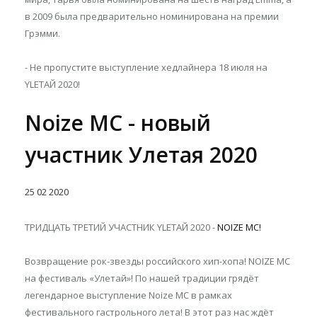
в 2009 была предварительно номинирована на премии
Грэмми.
- Не пропустите выступление хедлайнера 18 июля на
YLETAЙ 2020!
Noize MC - новый
участник Улетая 2020
25
02
2020
ТРИДЦАТЬ ТРЕТИЙ УЧАСТНИК YLETAЙ 2020 -
NOIZE MC!
Возвращение рок-звезды российского хип-хопа! NOIZE MC
на фестиваль «Улетай»! По нашей традиции грядёт
легендарное выступление Noize MC в рамках
фестивального гастрольного лета! В этот раз нас ждёт