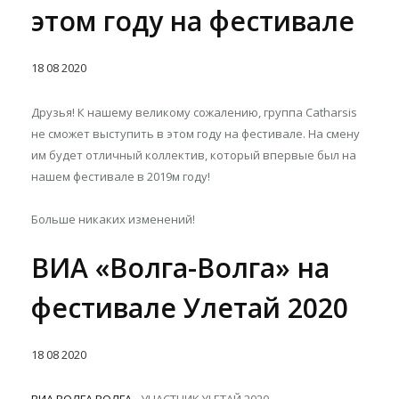
этом году на фестивале
18
08
2020
Друзья! К нашему великому сожалению, группа Catharsis
не сможет выступить в этом году на фестивале. На смену
им будет отличный коллектив, который впервые был на
нашем фестивале в 2019м году!
Больше никаких изменений!
ВИА «Волга-Волга» на
фестивале Улетай 2020
18
08
2020