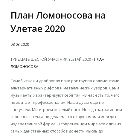
План Ломоносова на
Улетае 2020
08
03
2020
ТРИДЦАТЬ ШЕСТОЙ УЧАСТНИК YLETAЙ 2020 -
ПЛАН
ЛОМОНОСОВА
Самобытная и драйвовая панк рок группа с элементами
альтернативных риффов и металлических узоров. Сами
музыканты характеризуют себя так: «В нас есть то, чего
не хватает профессионалам. Наши души ещё не
заскучали. Мы играем весёлый панк. Иногда затрагиваем
серьёзные темы, но делаем это с сарказмом и иногда в
издевательской форме. В современном мире это один из
самых действенных способов донести мысль до