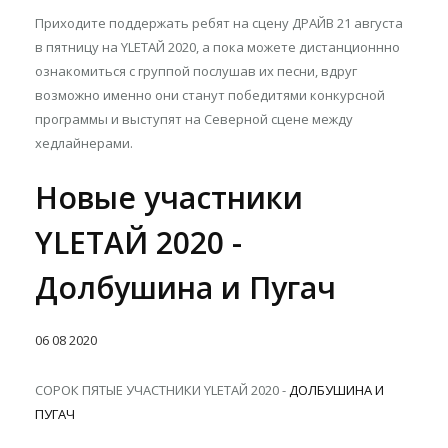
Приходите поддержать ребят на сцену ДРАЙВ 21 августа
в пятницу на YLETAЙ 2020, а пока можете дистанционнно
ознакомиться с группой послушав их песни, вдруг
возможно именно они станут победитями конкурсной
программы и выступят на Северной сцене между
хедлайнерами.
Новые участники
YLETAЙ 2020 -
Долбушина и Пугач
06
08
2020
СОРОК ПЯТЫЕ УЧАСТНИКИ YLETAЙ 2020 -
ДОЛБУШИНА И
ПУГАЧ