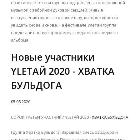
позитивные тексты группы подкреплены танцевальной
музыкой с забойной духовой секцией. Живые
выступления группы это яркое шоу, которое хочется
увидеть снова и снова. На фестивале Улетай группа
представит новую программу с недавно вышедшего
альбома.
Новые участники
YLETAЙ 2020 - ХВАТКА
БУЛЬДОГА
05
08
2020
СОРОК ТРЕТЬИ УЧАСТНИКИ YLETAЙ 2020 -
ХВАТКА БУЛЬДОГА
Группа Хватка Бульдога. Взрывная смесь хардкора и
стритпанка из Ижевска. Поют для того, чтобы мужики из