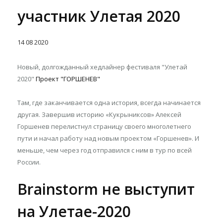
участник Улетая 2020
14
08
2020
Новый, долгожданный хедлайнер фестиваля "Улетай
2020"
Проект "ГОРШЕНЕВ"
Там, где заканчивается одна история, всегда начинается
другая. Завершив историю «Кукрыниксов» Алексей
Горшенев перелистнул страницу своего многолетнего
пути и начал работу над новым проектом «Горшенев». И
меньше, чем через год отправился с ним в тур по всей
России.
Brainstorm не выступит
на Улетае-2020