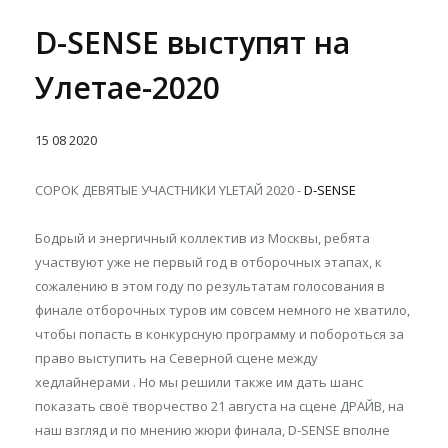
D-SENSE выступят на
Улетае-2020
15
08
2020
СОРОК ДЕВЯТЫЕ УЧАСТНИКИ YLETAЙ 2020 -
D-SENSE
Бодрый и энергичный коллектив из Москвы, ребята
участвуют уже не первый год в отборочных этапах, к
сожалению в этом году по результатам голосования в
финале отборочных туров им совсем немного не хватило,
чтобы попасть в конкурсную программу и побороться за
право выступить на Северной сцене между
хедлайнерами . Но мы решили также им дать шанс
показать своё творчество 21 августа на сцене ДРАЙВ, на
наш взгляд и по мнению жюри финала, D-SENSE вполне