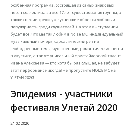
особенная программа, состоящая из самых знаковых
песен коллектива за все 17 лет существования группы, а
также свежие треки, уже успевшие обрести любовь и
популярность среди слушателей. На этом выступлении
будет всё, что мы так любим в Noize MC: индивидуальный
музыкальный почерк, саркастический рэп на
злободневные темы, чувственные, романтические песни
в акустике, а так же уникальный фристайлерский талант
Ивана Алексеева — кто хотя бы раз слышал, не забудет
этот перформанс никогда! Не пропустите NOIZE MC на
YLETAЙ 2020!
Эпидемия - участники
фестиваля Улетай 2020
21
02
2020