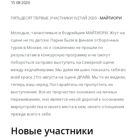
15
08
2020
ПЯТЬДЕСЯТ ПЕРВЫЕ УЧАСТНИКИ YLETAЙ 2020 -
МАЙТИОРИ
Молодые, талантливые и бодрейшие МАЙТИОРИ. Жгут на
сцене не по детски. Парни были в финале отборочных
туров в Москве, но к сожалению не прошли по
результатам в конкурсную программу и не смогут
побороться за право выступить на Северной сцене
между хедлайнерами. Мы даём им шанс показать себя во
всей красе 21го августа на сцене ДРАЙВ. Мы то их видели,
теперь ваш черёд. Постарайтесь не пропустить их
выступление. Всё их творчество основано на личных
переживаниях, оно является некой дорогой к осознанию
мироустройства и своего места в нем, своего отношения
прежде всего к себе.
Новые участники