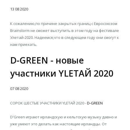
13
08
2020
К сожалению,по причине закрытых границ с Евросоюзом
Brainstorm не сможет выступить в этом году на фестивале
Улетай-2020. Надеемся,что в следующем году они смогут к
нам приехать.
D-GREEN - новые
участники YLETAЙ 2020
07
08
2020
СОРОК ШЕСТЫЕ УЧАСТНИКИ YLETAЙ 2020 -
D-GREEN
D'Green играют ирландскую и кельтскую музыку давно и
уже умеют это делать как настоящие ирландцы. От