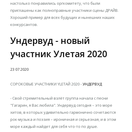
настолько понравились оргкомитету, что были
приглашены как полноправные участники сцены ДРАЙВ.
Хороший пример для всех будущих и нынешних наших
конкурсантов.
Ундервуд - новый
участник Улетая 2020
23
07
2020
СОРОКОВЫЕ УЧАСТНИКИ YLETAЙ 2020 -
УНДЕРВУД
- Свой стремительный взлёт группа начала с песни
"Гагарин, я Вас любила". Ундервуд сегодня – это море
хитов, в которых удивительно гармонично сочетаются
рок-музыка и поэзия – ироничная и серьезная, и в этом
море каждый найдет для себя что-то по душе.