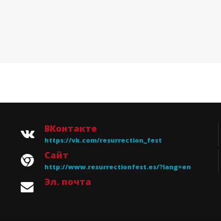
ВКонтакте
https://vk.com/resurrection_fest
Сайт
http://www.resurrectionfest.es/?lang=en
Эл. почта