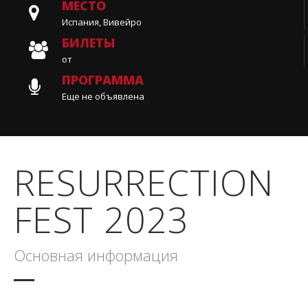
МЕСТО
Испания, Вивейро
БИЛЕТЫ
от
ПРОГРАММА
Еще не объявлена
RESURRECTION
FEST 2023
Основная информация