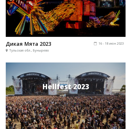
Дикая Мята 2023
16 - 18 июн 2023
Тульская обл., Бунырево
Hellfest 2023