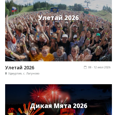
Улетай 2026
Улетай 2026
08 - 12 июл 2026
Удмуртия, с. Лагуново
Дикая Мята 2026