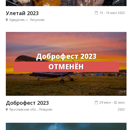
Улетай 2023
13 - 16 июл 2023
Удмуртия, с. Лагуново
Доброфест 2023
ОТМЕНЁН
Доброфест 2023
29 июн - 02 июл
Ярославская обл., Левцово
2023