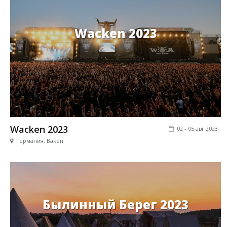
Wacken 2023
Wacken 2023
02 - 05 авг 2023
Германия, Вакен
Былинный Берег 2023