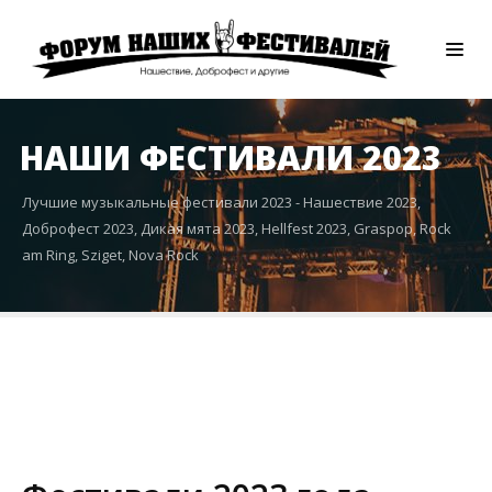
НАШИ ФЕСТИВАЛИ 2023
Лучшие музыкальные фестивали 2023 - Нашествие 2023,
Доброфест 2023, Дикая мята 2023, Hellfest 2023, Graspop, Rock
am Ring, Sziget, Nova Rock