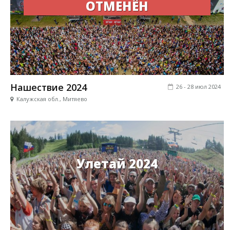
ОТМЕНЁН
Нашествие 2024
26 - 28 июл 2024
Калужская обл., Митяево
Улетай 2024