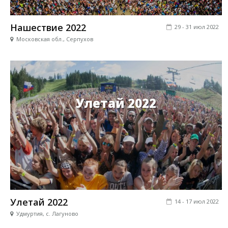
Нашествие 2022
29 - 31 июл 2022
Московская обл., Серпухов
Улетай 2022
Улетай 2022
14 - 17 июл 2022
Удмуртия, с. Лагуново