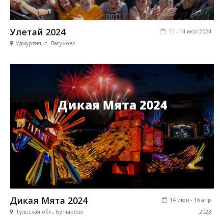
Улетай 2024
11 - 14 июл 2024
Удмуртия, с. Лагуново
Дикая Мята 2024
Дикая Мята 2024
14 июн - 16 апр
Тульская обл., Бунырево
2023