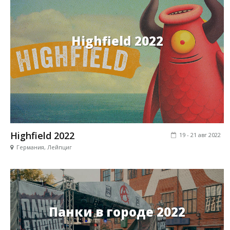
Highfield 2022
Highfield 2022
19 - 21 авг 2022
Германия, Лейпциг
Панки в городе 2022