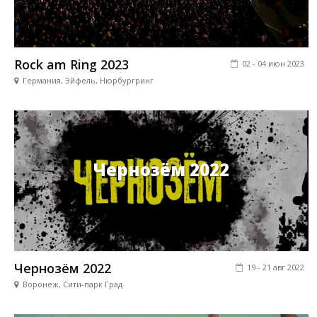
Rock am Ring 2023
02 - 04 июн 2023
Германия, Эйфель, Нюрбургринг
Чернозём 2022
Чернозём 2022
19 - 21 авг 2022
Воронеж, Сити-парк Град