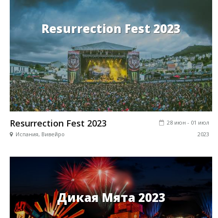
Resurrection Fest 2023
Resurrection Fest 2023
28 июн - 01 июл
Испания, Вивейро
2023
Дикая Мята 2023