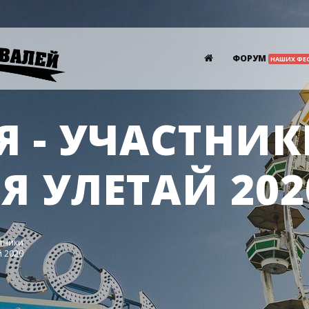
ФОРУМ
НАШИХ ФЕ
 - УЧАСТНИ
Я УЛЕТАЙ 202
стники
й 2020