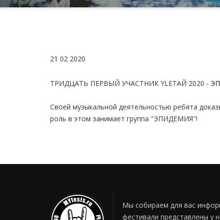
21
02
2020
ТРИДЦАТЬ ПЕРВЫЙ УЧАСТНИК YLETAЙ 2020 -
Э
Своей музыкальной деятельностью ребята доказыв
роль в этом занимает группа "ЭПИДЕМИЯ"!
Мы собираем для вас инфор
фестивали представлены у н