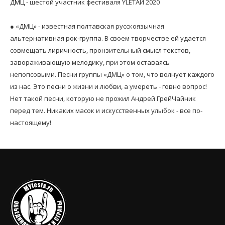
ДМЦ
- шестой участник фестиваля YLETAЙ 2020
● «ДМЦ» - известная полтавская русскоязычная
альтернативная рок-группа. В своем творчестве ей удается
совмещать лиричность, пронзительный смысл текстов,
завораживающую мелодику, при этом оставаясь
непопсовыми. Песни группы «ДМЦ» о том, что волнует каждого
из нас. Это песни о жизни и любви, а умереть - говно вопрос!
Нет такой песни, которую не прожил Андрей ГрейЧайник
перед тем. Никаких масок и искусственных улыбок - все по-
настоящему!