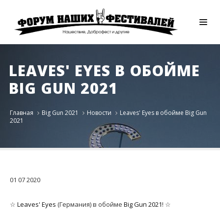
LEAVES' EYES В ОБОЙМЕ
BIG GUN 2021
Главная
Big Gun 2021
Новости
Leaves' Eyes в обойме Big Gun
2021
01
07
2020
☆
Leaves' Eyes
(Германия) в обойме
Big Gun 2021
! ☆