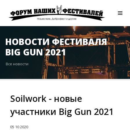
НОВОСТИ ФЕСТИВАЛЯ
BIG GUN 2021
Все новости
Soilwork - новые
участники Big Gun 2021
05
10
2020