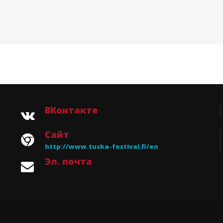
ВКонтакте
Сайт
http://www.tuska-festival.fi/en
Эл. почта