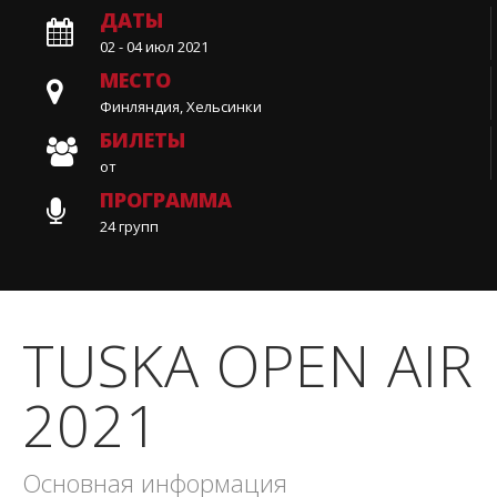
ДАТЫ
02 - 04 июл 2021
МЕСТО
Финляндия, Хельсинки
БИЛЕТЫ
от
ПРОГРАММА
24 групп
TUSKA OPEN AIR
2021
Основная информация