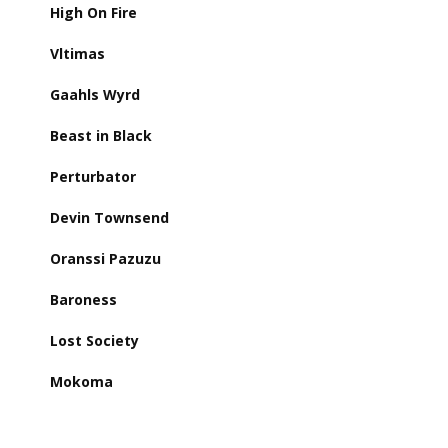
High On Fire
Vltimas
Gaahls Wyrd
Beast in Black
Perturbator
Devin Townsend
Oranssi Pazuzu
Baroness
Lost Society
Mokoma