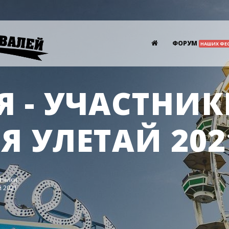
ФОРУМ
НАШИХ ФЕ
 - УЧАСТНИ
Я УЛЕТАЙ 202
стники
й 2021