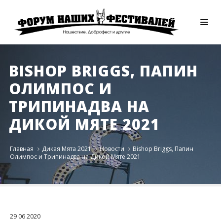
BISHOP BRIGGS, ПАПИН
ОЛИМПОС И
ТРИПИНАДВА НА
ДИКОЙ МЯТЕ 2021
Главная
Дикая Мята 2021
Новости
Bishop Briggs, Папин
Олимпос и Трипинадва на Дикой Мяте 2021
29
06
2020