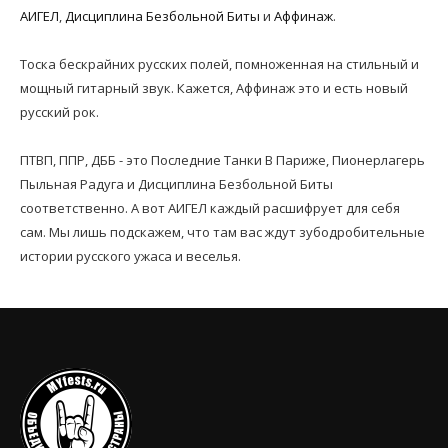
АИГЕЛ
,
Дисциплина Безбольной Биты
и
Аффинаж
.
Тоска бескрайних русских полей, помноженная на стильный и
мощный гитарный звук. Кажется, Аффинаж это и есть новый
русский рок.
ПТВП, ППР, ДББ - это Последние Танки В Париже, Пионерлагерь
Пыльная Радуга и Дисциплина Безбольной Биты
соответственно. А вот АИГЕЛ каждый расшифрует для себя
сам. Мы лишь подскажем, что там вас ждут зубодробительные
истории русского ужаса и веселья.