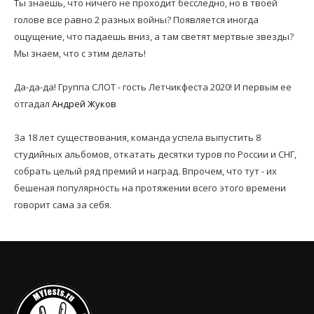
Ты знаешь, что ничего не проходит бесследно, но в твоей
голове все равно 2 разных войны? Появляется иногда
ощущение, что падаешь вниз, а там светят мертвые звезды?
Мы знаем, что с этим делать!
Да-да-да! Группа СЛОТ - гость Летчикфеста 2020! И первым ее
отгадал
Андрей Жуков
За 18 лет существования, команда успела выпустить 8
студийных альбомов, откатать десятки туров по России и СНГ,
собрать целый ряд премий и наград. Впрочем, что тут - их
бешеная популярность на протяжении всего этого времени
говорит сама за себя.